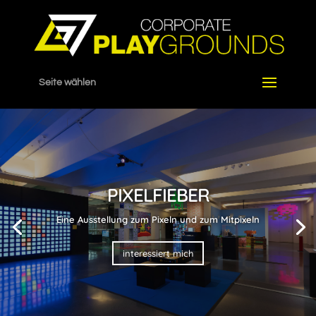
Seite wählen
PIXELFIEBER
Eine Ausstellung zum Pixeln und zum Mitpixeln
interessiert mich