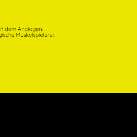
ach dem Analogen.
ische Muskelspielerei.